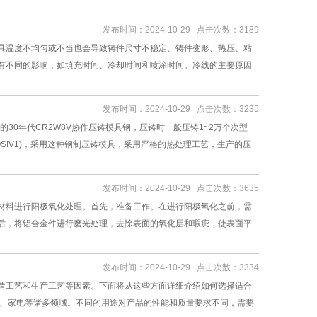
发布时间：2024-10-29 点击次数：3189
具温度不均匀或不当也会导致铸件尺寸不稳定、铸件变形、热压、粘
有不同的影响，如填充时间、冷却时间和喷涂时间。冷线的主要原因
发布时间：2024-10-29 点击次数：3235
30年代CR2W8V热作压铸模具钢，压铸时一般压铸1~2万个次型
OSIV1)，采用这种钢制压铸模具，采用严格的热处理工艺，生产的压
发布时间：2024-10-29 点击次数：3635
材料进行阳极氧化处理。首先，准备工作。在进行阳极氧化之前，需
后，将铝合金件进行磨光处理，去除表面的氧化层和瑕疵，使表面平
发布时间：2024-10-29 点击次数：3334
造工艺和生产工艺等因素。下面将从这些方面详细介绍如何选择适合
子、家电等诸多领域。不同的用途对产品的性能和质量要求不同，需要