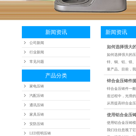
工业
新闻资讯
新闻资讯
公司新闻
如何选择强大
行业新闻
如何选择强大的压
常见问题
锌、铜、铝、镁、
量产品。目前，我
产品分类
锌合金压铸件
家电压铸
锌合金压铸件一般
汽配压铸
造过程中，光滑的
从而提高锌合金压
通讯压铸
家具压铸
使用铝合金压
使用铝合金压铸模
安防压铸
我们往往忽视了它
LED照明压铸