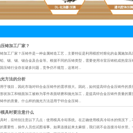
压铸
的压铸加工厂家？
铸加工厂家？压铸件是一种金属铸造工艺，主要特征是利用模腔对熔化的金属施加高
铅、锡、锡、锡合金及合金等。根据不同的压铸类型，需要使用冷室压铸机或热室压
国压铸行业存在诸多问题，竞争仍不规范，这将对...
抛光方法的分析
用于项目，因此市场对锌合金压铸件的需求很大。因此，如何提高锌合金压铸件的质
形状加工和镜面加工被称为零件表面研磨和抛光加工，是提高锌合金压铸件质量的重
铸件的质量。什么样的抛光方法适用于锌合金压铸...
铸模具时要注意什么
具时，应特别注意以下几点：使用模具冷却系统。在正确使用模具冷却水的情况下，
的重要性，操作人员也试图省事。如果连接起来太麻烦，我们就不会连接冷却水管。