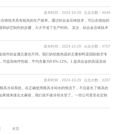
发布时间：2024-10-29 点击次数：4049
合金压铸技术具有较高的生产效率。通过铝合金压铸技术，可以在很短的
模和砂芯制作的步骤，大大节省了生产时间。 其次，铝合金压铸技术
发布时间：2024-10-29 点击次数：4707
金组件的金属元素也不同。我们的铝散热器的主要材料是国际航空专
可提高铸件性能，平均含量为9.6%-12%。1.提高合金的高温流动
发布时间：2024-10-29 点击次数：3287
用模具冷却系统。在正确使用模具冷却水的情况下，不仅延长了模具的
如果接来接去太麻烦，我们就不接冷却水管了。一些公司甚至在定制
页
末页