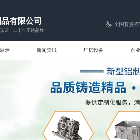
制品有限公司
全国客服咨
1体系认证，二十年压铸品牌
展示
新闻资讯
厂房设备
企
压铸
公司新闻
压铸
行业新闻
压铸
常见问题
压铸
压铸
照明压铸
压铸