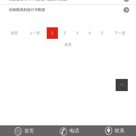
压铸模具的设计与制造
首页
上一页
1
2
3
4
5
下一页
末页
首页
电话
联系