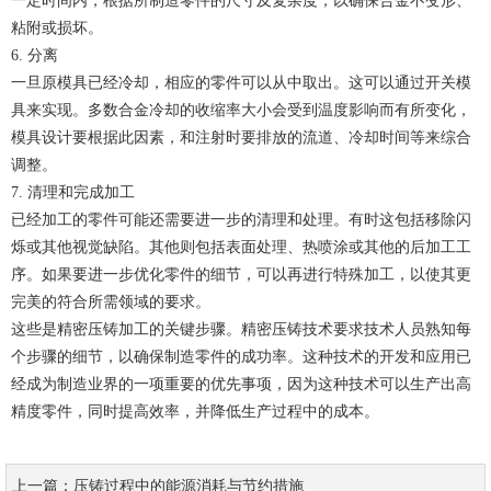
一定时间内，根据所制造零件的尺寸及复杂度，以确保合金不变形、
粘附或损坏。
6. 分离
一旦原模具已经冷却，相应的零件可以从中取出。这可以通过开关模
具来实现。多数合金冷却的收缩率大小会受到温度影响而有所变化，
模具设计要根据此因素，和注射时要排放的流道、冷却时间等来综合
调整。
7. 清理和完成加工
已经加工的零件可能还需要进一步的清理和处理。有时这包括移除闪
烁或其他视觉缺陷。其他则包括表面处理、热喷涂或其他的后加工工
序。如果要进一步优化零件的细节，可以再进行特殊加工，以使其更
完美的符合所需领域的要求。
这些是精密压铸加工的关键步骤。精密压铸技术要求技术人员熟知每
个步骤的细节，以确保制造零件的成功率。这种技术的开发和应用已
经成为制造业界的一项重要的优先事项，因为这种技术可以生产出高
精度零件，同时提高效率，并降低生产过程中的成本。
上一篇：压铸过程中的能源消耗与节约措施