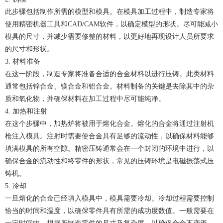
此步骤包括制作所需的模型和模具。在模具加工过程中，制造专家将
使用精密机器工具和CAD/CAM软件，以确定模型的形状。尽可能减小
模具的尺寸，并减少需要修整的材料，以更好地再现设计人员所要求
的尺寸和形状。
3. 材料准备
在这一阶段，制造专家将准备合适的合金材料以进行压铸。此类材料
通常包括锌合金、镁合金和铝合金。材料制备的关键是去除其中的杂
质和氧化物，并确保材料在加工过程中尽可能纯净。
4. 加热和注射
在这个步骤中，加热炉将被用于熔化合金。熔化的合金将通过注射机
枪注入模具。注射时需要使合金具有足够的流动性，以确保材料能够
填满模具的所有空隙。精密压铸通常会在一个封闭的环境中进行，以
确保合金的流动性和终零件的形状，常见的压铸环境是电磁振荡式压
铸机。
5. 冷却
一旦熔化的合金已经填入模具中，模具需要冷却。冷却过程需要控制
恰当的时间和温度，以确保零件具有所需的成功度数值。一般需要在