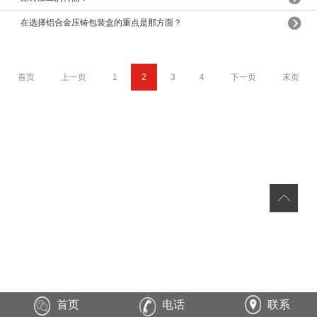
在选择铝合金压铸包装盒的重点是那方面？
首页
上一页
1
2
3
4
下一页
末页
首页
电话
联系